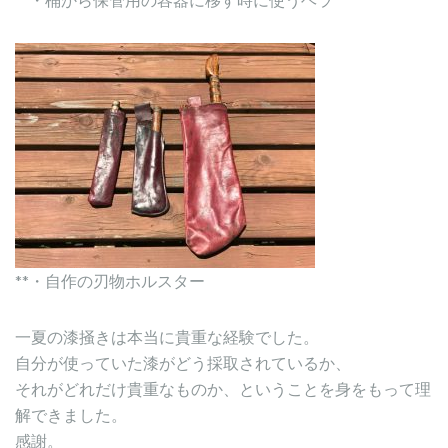
**・自作の刃物ホルスター
一夏の漆掻きは本当に貴重な経験でした。
自分が使っていた漆がどう採取されているか、
それがどれだけ貴重なものか、ということを身をもって理
解できました。
感謝。