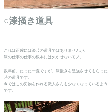
○漆掻き道具
これは正確には漆芸の道具ではありませんが、
漆の仕事の仕事の根本には欠かせないモノ。
数年前、たった一夏ですが、漆掻きを勉強させてもらった
時の道具です。
今ではこの刃物を作れる職人さんも少なくなっているよう
です。