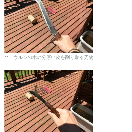
**・ウルシの木の分厚い皮を削り取る刃物