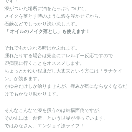
です！
漆がついた場所に油をたっぷりつけて、
メイクを落とす時のように漆を浮かせてから、
石鹸などでしっかり洗い流します。
「 オイルのメイク落とし」も使えます！
それでもかぶれる時はかぶれます。
腫れたりする場合は完全にアレルギー反応ですので
即病院に行くことをオススメします。
ちょっとかゆい程度だし大丈夫という方には「ラナケイ
ン」が効きます。
かゆみだけしか治りませんが、痒みが気にならなくなるだ
けでもかなり助かります。
そんなこんなで漆を扱うのは結構面倒ですが、
その先には「創造」という世界が待っています。
ではみなさん、エンジョイ漆ライフ！