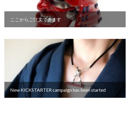
ここからご注文できます
New KICKSTARTER campaign has been started