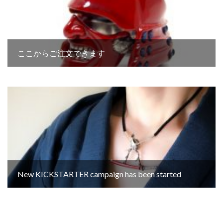
ここからご注文できます
New KICKSTARTER campaign has been started