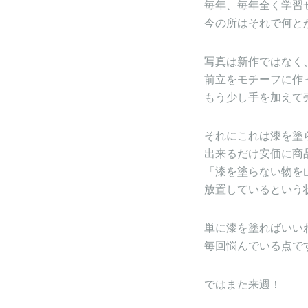
毎年、毎年全く学習
今の所はそれで何と
写真は新作ではなく
前立をモチーフに作
もう少し手を加えて
それにこれは漆を塗
出来るだけ安価に商
「漆を塗らない物を
放置しているという
単に漆を塗ればいい
毎回悩んでいる点で
ではまた来週！