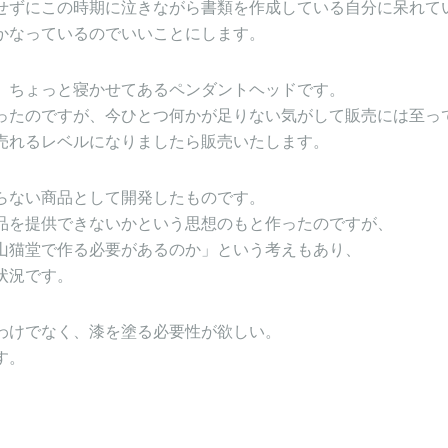
せずにこの時期に泣きながら書類を作成している自分に呆れて
かなっているのでいいことにします。
、ちょっと寝かせてあるペンダントヘッドです。
ったのですが、今ひとつ何かが足りない気がして販売には至っ
売れるレベルになりましたら販売いたします。
らない商品として開発したものです。
品を提供できないかという思想のもと作ったのですが、
山猫堂で作る必要があるのか」という考えもあり、
状況です。
わけでなく、漆を塗る必要性が欲しい。
す。