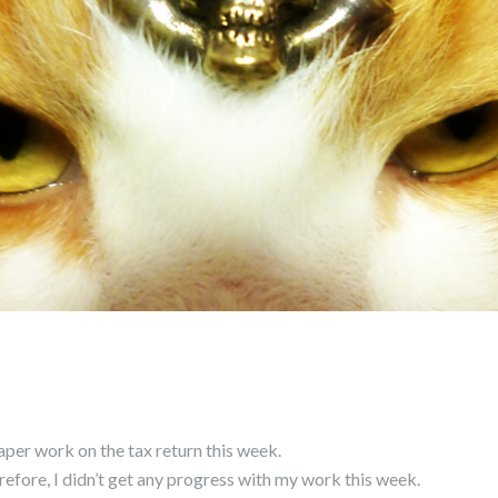
paper work on the tax return this week.
efore, I didn’t get any progress with my work this week.