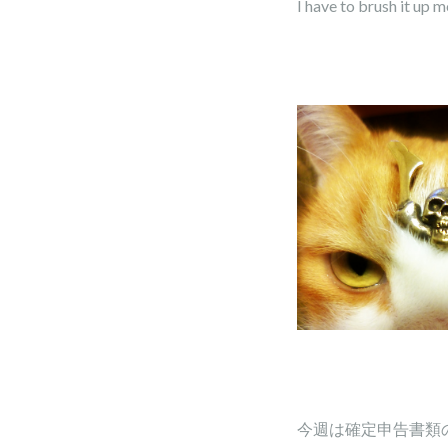
I have to brush it up mo
今週は確定申告書類