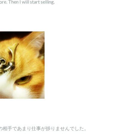
re. Then I will start selling.
の相手であまり仕事が捗りませんでした。