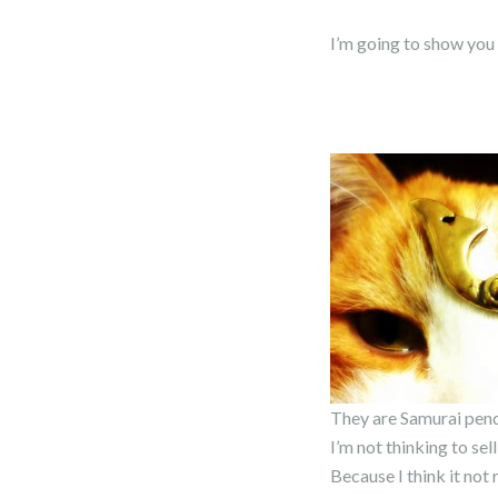
I’m going to show you
They are Samurai pen
I’m not thinking to sell
Because I think it not r