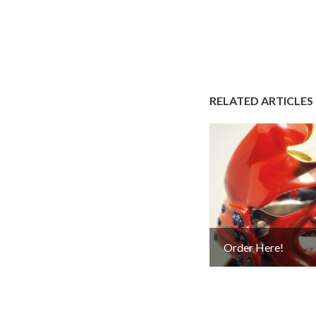
RELATED ARTICLES
Order Here!