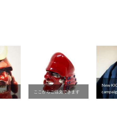
New KI
ここからご注文できます
campaign