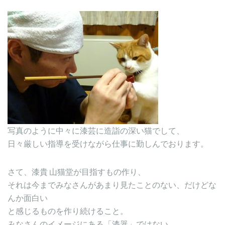
写真のように中々に漆芸に造詣の深い猫でして、
日々厳しい指導を受けながら仕事に勤しんでおります。
さて、漆貴 山猫堂が目指すもの作り、
それは今までみなさんがあまり見たことのない、だけどな
んか面白い
と感じるものを作り続けること。
みなさんのイメージにある「漆器」ではない