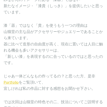
新たなイメージ・「漆貴（しっき）」を提供したいと思っ
ています。
漆「器」ではなく「貴」を使うもう一つの理由は
山猫堂の主な品がアクセサリーやジュエリーであることか
ら来ています。
器に比べて造形の自由度が高く、現在に置いては人目に触
れる機会も多いアクセサリーは、
「新しい漆」を表現するのに合っているのではと思ったの
です。
じゃあ一体どんなもの作ってるの？と思った方、是非
Portfolio
をご覧頂いて、
宜しければ私の作品に対する感想をお聞かせ下さい。
では次回は山猫堂の特色その二、技法についてご説明する