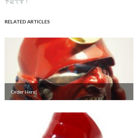
予定です！
RELATED ARTICLES
Order Here!