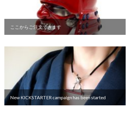
ここからご注文できます
New KICKSTARTER campaign has been started